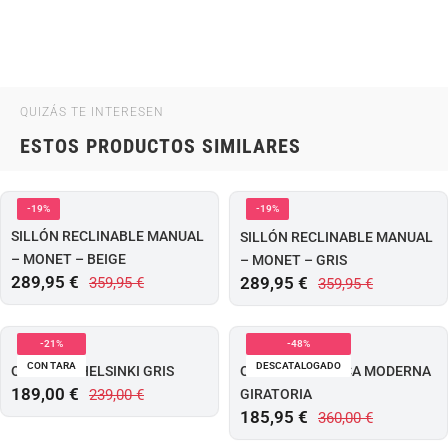
QUIZÁS TE INTERESEN
ESTOS PRODUCTOS SIMILARES
-19%
-19%
SILLÓN RECLINABLE MANUAL
SILLÓN RECLINABLE MANUAL
– MONET – BEIGE
– MONET – GRIS
289,95
€
289,95
€
359,95
€
359,95
€
-21%
-48%
CON TARA
DESCATALOGADO
OUTLET – HELSINKI GRIS
OUTLET – BUTACA MODERNA
189,00
€
239,00
€
GIRATORIA
185,95
€
360,00
€