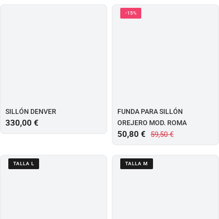
-15%
SILLÓN DENVER
FUNDA PARA SILLÓN
330,00
€
OREJERO MOD. ROMA
50,80
€
59,50
€
TALLA L
TALLA M