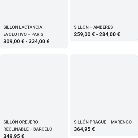
SILLÓN LACTANCIA
SILLÓN – AMBERES
259,00
€
-
284,00
€
EVOLUTIVO – PARÍS
309,00
€
-
334,00
€
SILLÓN OREJERO
SILLÓN PRAGUE – MARENGO
364,95
€
RECLINABLE – BARCELÓ
349,95
€