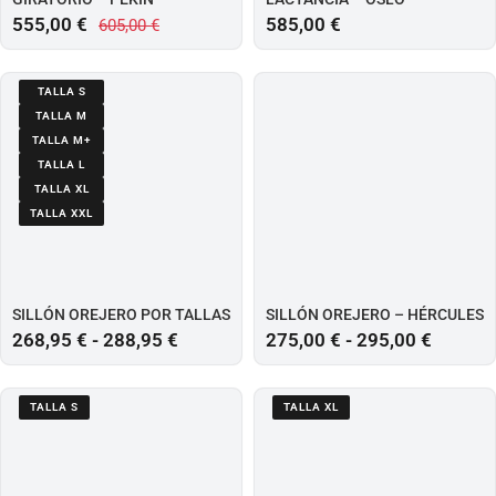
555,00
€
585,00
€
605,00
€
TALLA S
TALLA M
TALLA M+
TALLA L
TALLA XL
TALLA XXL
SILLÓN OREJERO POR TALLAS
SILLÓN OREJERO – HÉRCULES
268,95
€
-
288,95
€
275,00
€
-
295,00
€
TALLA S
TALLA XL