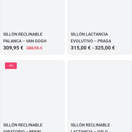
SILLÓN RECLINABLE
SILLÓN LACTANCIA
PALANCA – VAN GOGH
EVOLUTIVO – PRAGA
309,95
€
315,00
€
-
325,00
€
388,95
€
-8%
SILLÓN RECLINABLE
SILLÓN RECLINABLE
GIRATORIO – PEKIN
LACTANCIA – OSLO