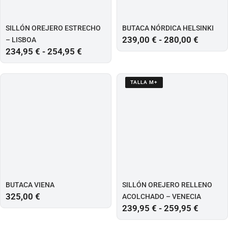
SILLÓN OREJERO ESTRECHO
BUTACA NÓRDICA HELSINKI
239,00
€
-
280,00
€
– LISBOA
234,95
€
-
254,95
€
TALLA M+
BUTACA VIENA
SILLÓN OREJERO RELLENO
325,00
€
ACOLCHADO – VENECIA
239,95
€
-
259,95
€