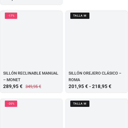
-17%
TALLA M
SILLÓN RECLINABLE MANUAL
SILLÓN OREJERO CLÁSICO –
– MONET
ROMA
289,95
€
201,95
€
-
218,95
€
349,95
€
-20%
TALLA M