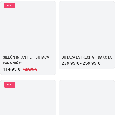
-12%
SILLÓN INFANTIL – BUTACA
BUTACA ESTRECHA – DAKOTA
239,95
€
-
259,95
€
PARA NIÑOS
114,95
€
129,95
€
-13%