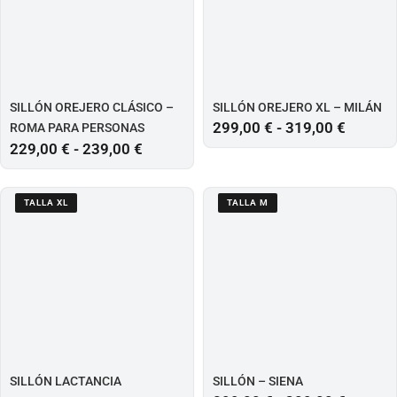
SILLÓN OREJERO CLÁSICO –
SILLÓN OREJERO XL – MILÁN
299,00
€
-
319,00
€
ROMA PARA PERSONAS
229,00
€
-
239,00
€
BAJAS – TALLA S
TALLA XL
TALLA M
SILLÓN LACTANCIA
SILLÓN – SIENA