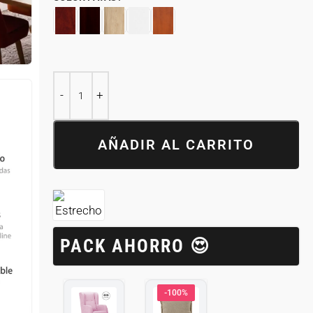
AÑADIR AL CARRITO
PACK AHORRO 😍
-100%