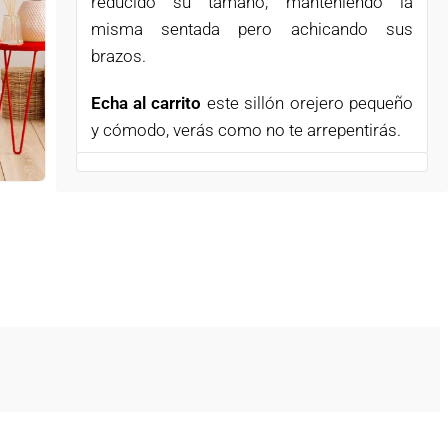
reducido su tamaño, manteniendo la
misma sentada pero achicando sus
brazos.
Echa al carrito
este sillón orejero pequeño
y cómodo, verás como no te arrepentirás.