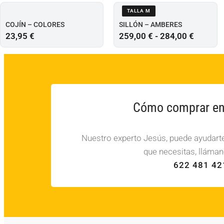
TALLA M
COJÍN – COLORES
SILLÓN – AMBERES
23,95
€
259,00
€
-
284,00
€
Cómo comprar en 
Nuestro experto Jesús, puede ayudarte 
que necesitas, lláman
622 481 42