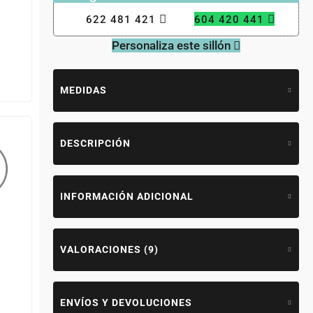
622 481 421
604 420 441
Personaliza este sillón
MEDIDAS
DESCRIPCIÓN
INFORMACIÓN ADICIONAL
VALORACIONES (9)
ENVÍOS Y DEVOLUCIONES