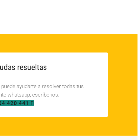
udas resueltas
, puede ayudarte a resolver todas tus
te whatsapp, escríbenos.
04 420 441