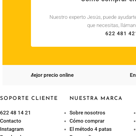
Nuestro experto Jesús, puede ayudarte 
que necesitas, lláman
622 481 42
Mejor precio online
Enví
SOPORTE CLIENTE
NUESTRA MARCA
622 48 14 21
Sobre nosotros
Contacto
Cómo comprar
Instagram
El método 4 patas