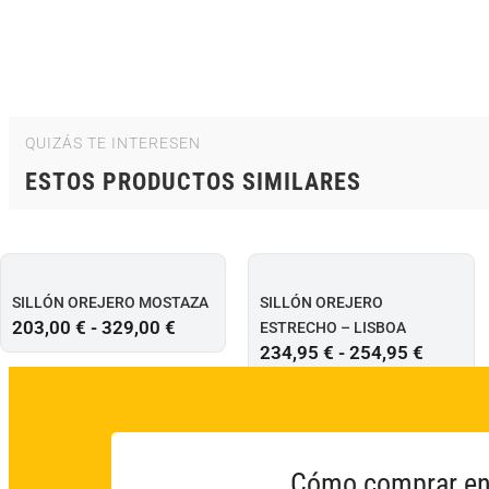
QUIZÁS TE INTERESEN
ESTOS PRODUCTOS SIMILARES
SILLÓN OREJERO MOSTAZA
SILLÓN OREJERO
203,00
€
-
329,00
€
ESTRECHO – LISBOA
234,95
€
-
254,95
€
Cómo comprar en 