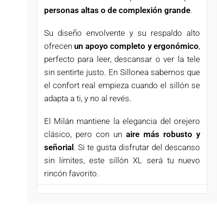
personas altas o de complexión grande
.
Su diseño envolvente y su respaldo alto
ofrecen
un apoyo completo y ergonómico
,
perfecto para leer, descansar o ver la tele
sin sentirte justo. En Sillonea sabemos que
el confort real empieza cuando el sillón se
adapta a ti, y no al revés.
El Milán mantiene la elegancia del orejero
clásico, pero con un
aire más robusto y
señorial
. Si te gusta disfrutar del descanso
sin límites, este sillón XL será tu nuevo
rincón favorito.