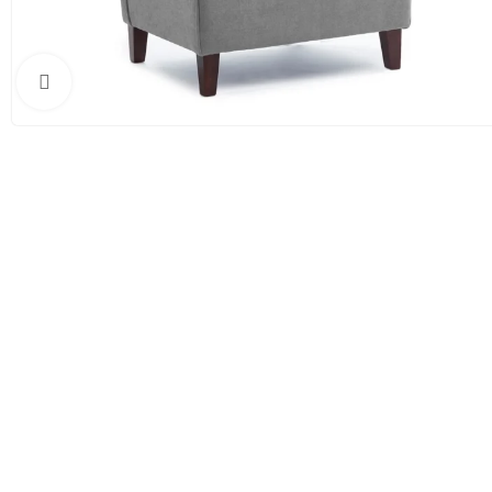
Clic para ampliar