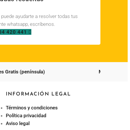
, puede ayudarte a resolver todas tus
te whatsapp, escríbenos.
04 420 441
Gratis (península)
Mejor precio onl
INFORMACIÓN LEGAL
Términos y condiciones
Política privacidad
Aviso legal