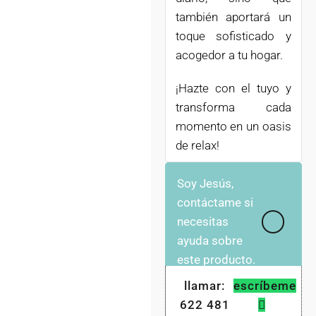
también aportará un
toque sofisticado y
acogedor a tu hogar.
¡Hazte con el tuyo y
transforma cada
momento en un oasis
de relax!
Soy Jesús,
contáctame si
necesitas
ayuda sobre
este producto.
llamar:
escríbeme
622 481