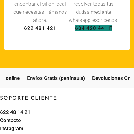
encontrar el sillón ideal
resolver todas tus
que necesitas, llámanos
dudas mediante
ahora.
whatsapp, escríbenos.
622 481 421
604 420 441
o online
Envíos Gratis (península)
Devoluciones Grati
SOPORTE CLIENTE
622 48 14 21
Contacto
Instagram