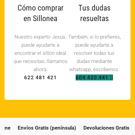
Cómo comprar
Tus dudas
en Sillonea
resueltas
Nuestro experto Jesús,
También, si lo prefieres,
puede ayudarte a
puede ayudarte a
encontrar el sillón ideal
resolver todas tus
que necesitas, llámanos
dudas mediante
ahora.
whatsapp, escríbenos.
622 481 421
604 420 441
ine
Envíos Gratis (península)
Devoluciones Gratis (pe