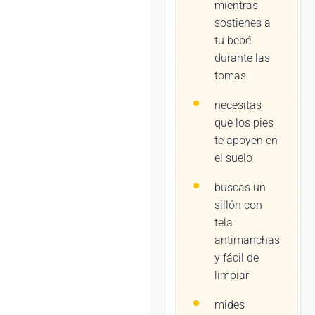
mientras
sostienes a
tu bebé
durante las
tomas.
necesitas
que los pies
te apoyen en
el suelo
buscas un
sillón con
tela
antimanchas
y fácil de
limpiar
mides