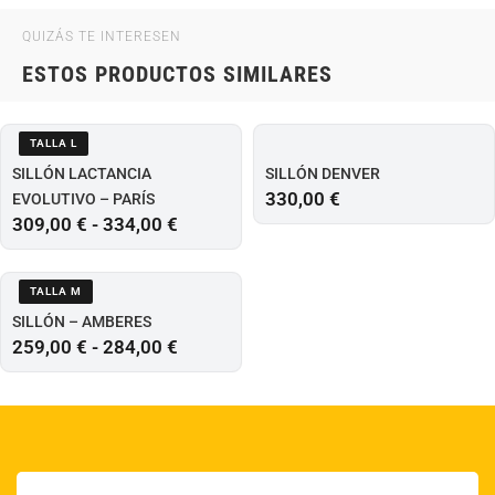
QUIZÁS TE INTERESEN
ESTOS PRODUCTOS SIMILARES
TALLA L
SILLÓN LACTANCIA
SILLÓN DENVER
330,00
€
EVOLUTIVO – PARÍS
309,00
€
-
334,00
€
TALLA M
SILLÓN – AMBERES
259,00
€
-
284,00
€