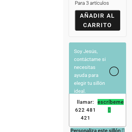
Para 3 artículos
AÑADIR AL
CARRITO
Soy Jesús,
contáctame si
necesitas
ayuda para
elegir tu sillón
ideal.
llamar:
escríbeme
622 481
421
Personaliza este sillón