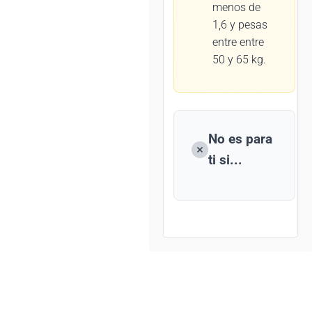
menos de
1,6 y pesas
entre entre
50 y 65 kg.
No es para
ti si...