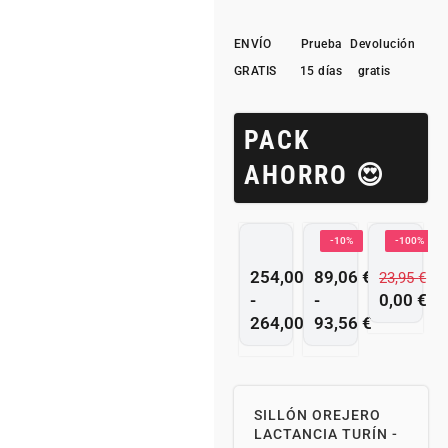
ENVÍO
Prueba
Devolución
GRATIS
15 días
gratis
PACK
AHORRO 😍
-10%
-100%
254,00
€
89,06
€
23,95
€
-
-
0,00
€
264,00
€
93,56
€
SILLÓN OREJERO
LACTANCIA TURÍN -