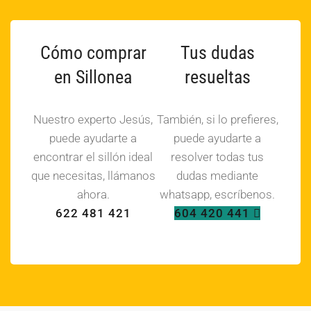
Cómo comprar
Tus dudas
en Sillonea
resueltas
Nuestro experto Jesús,
También, si lo prefieres,
puede ayudarte a
puede ayudarte a
encontrar el sillón ideal
resolver todas tus
que necesitas, llámanos
dudas mediante
ahora.
whatsapp, escríbenos.
622 481 421
604 420 441