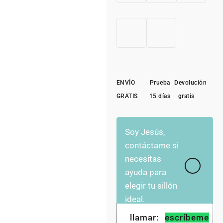
ENVÍO
Prueba
Devolución
GRATIS
15 días
gratis
Soy Jesús,
contáctame si
necesitas
ayuda para
elegir tu sillón
ideal.
llamar:
escríbeme