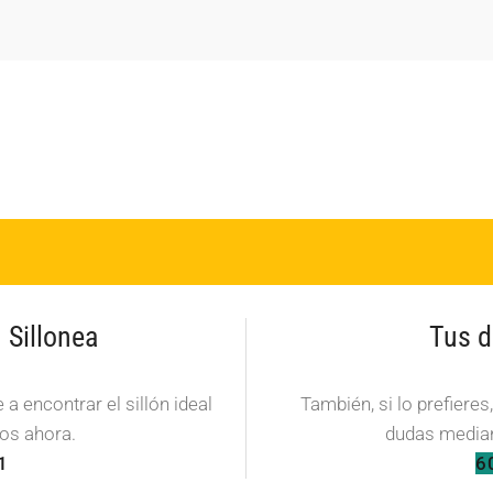
Sillonea
Tus d
a encontrar el sillón ideal
También, si lo prefieres
os ahora.
dudas median
1
6