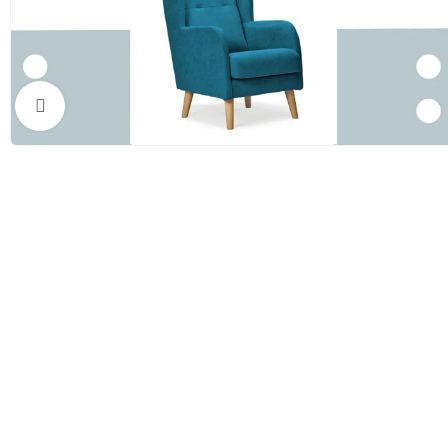
Clic para ampliar