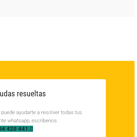
udas resueltas
, puede ayudarte a resolver todas tus
te whatsapp, escríbenos.
04 420 441