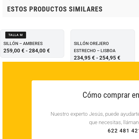
ESTOS PRODUCTOS SIMILARES
TALLA M
SILLÓN – AMBERES
SILLÓN OREJERO
259,00
€
-
284,00
€
ESTRECHO – LISBOA
234,95
€
-
254,95
€
Cómo comprar en 
Nuestro experto Jesús, puede ayudarte 
que necesitas, lláman
622 481 42