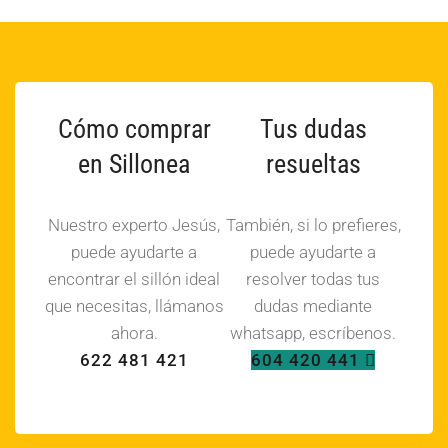
Cómo comprar
Tus dudas
en Sillonea
resueltas
Nuestro experto Jesús,
También, si lo prefieres,
puede ayudarte a
puede ayudarte a
encontrar el sillón ideal
resolver todas tus
que necesitas, llámanos
dudas mediante
ahora.
whatsapp, escríbenos.
622 481 421
604 420 441