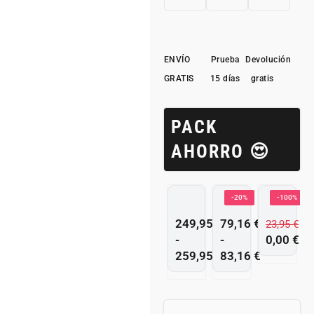
ENVÍO
Prueba
Devolución
GRATIS
15 días
gratis
PACK
AHORRO 😍
-20%
-100%
249,95
€
79,16
€
23,95
€
-
-
0,00
€
259,95
€
83,16
€