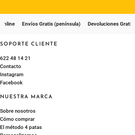
nline
Envíos Gratis (península)
Devoluciones Gratis (
SOPORTE CLIENTE
622 48 14 21
Contacto
Instagram
Facebook
NUESTRA MARCA
Sobre nosotros
Cómo comprar
El método 4 patas